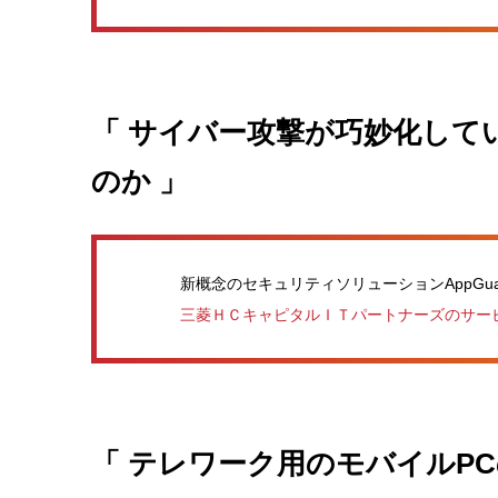
「 サイバー攻撃が巧妙化して
のか 」
新概念のセキュリティソリューションAppGu
三菱ＨＣキャピタルＩＴパートナーズのサー
「 テレワーク用のモバイルP