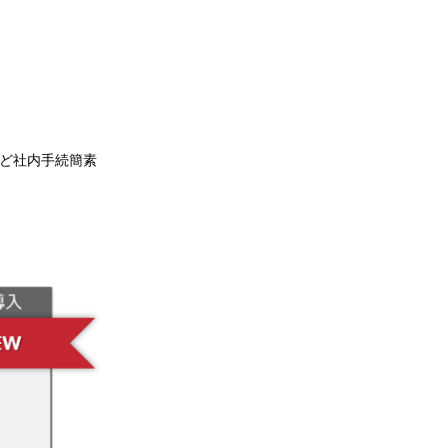
など社内手続簡素