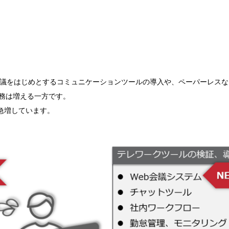
会議をはじめとするコミュニケーションツールの導入や、ペーパーレス
業務は増える一方です。
急増しています。