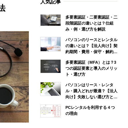
人気記事
法
多要素認証・二要素認証・二
段階認証の違いとは？仕組
み・例・選び方を解説
パソコンのリースとレンタル
の違いとは？【法人向け】契
約期間・費用・保守・解約条
件まで徹底比較
多要素認証（MFA）とは？3
つの認証要素と導入のメリッ
ト・選び方
パソコンはリース・レンタ
ル・購入どれが最適？【法人
向け】失敗しない選び方と目
的別のおすすめ
PCレンタルを利用する４つ
の理由