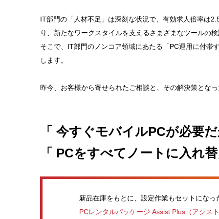
IT部門の「人材不足」は深刻な状況で、有効求人倍率は2
り、新たなワークスタイルを支えるさまざまなツールの検
そこで、IT部門のノンコア領域にあたる「PC運用に付
します。
昨今、お客様から寄せられたご相談と、その解決策となっ
「 今すぐモバイルPCが必要だ
「 PCをすべてノートに入れ
新品在庫をもとに、設定作業もセットになっ
PCレンタルパッケージ Assist Plus（ア