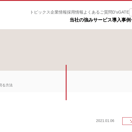
トピックス
企業情報
採用情報
よくあるご質問
D'sGATE
ルＩＴパートナーズ株式会社
当社の強み
サービス
導入事例
切る方法
2021.01.06