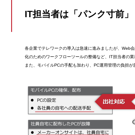
IT担当者は「パンク寸前」
各企業でテレワークの導入は急速に進みましたが、Web
化のためのワークフローツールの整備など、IT担当者の
また、モバイルPCの手配も加わり、PC運用管理の負担が