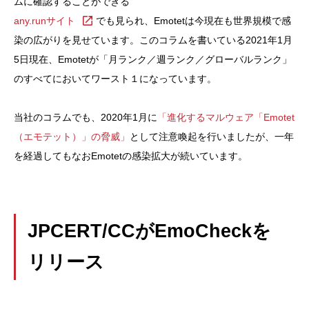
ムに確認することができる
any.runサイト
でも見られ、Emotetは今現在も世界規模で感
染の広がりを見せています。このコラムを書いている2021年1月
5日現在、Emotetが「月ランク／週ランク／グローバルランク」
のすべてにおいてワースト１になっています。
当社のコラムでも、2020年1月に
「進化するマルウェア「Emotet
（エモテット）」の脅威」
として注意喚起を行いましたが、一年
を経過してもなおEmotetの感染拡大が続いています。
JPCERT/CCがEmoCheckを
リリース