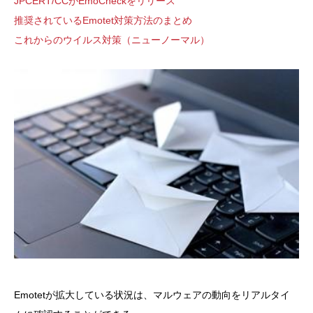
JPCERT/CCがEmoCheckをリリース
推奨されているEmotet対策方法のまとめ
これからのウイルス対策（ニューノーマル）
Emotetが拡大している状況は、マルウェアの動向をリアルタイ