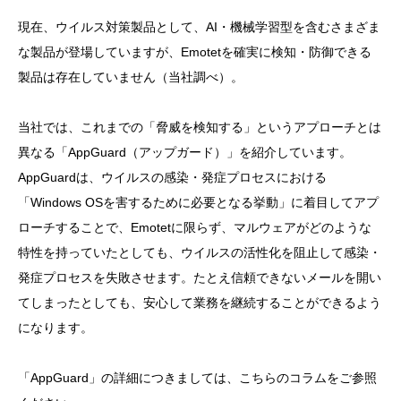
現在、ウイルス対策製品として、AI・機械学習型を含むさまざま
な製品が登場していますが、Emotetを確実に検知・防御できる
製品は存在していません（当社調べ）。
当社では、これまでの「脅威を検知する」というアプローチとは
異なる「AppGuard（アップガード）」を紹介しています。
AppGuardは、ウイルスの感染・発症プロセスにおける
「Windows OSを害するために必要となる挙動」に着目してアプ
ローチすることで、Emotetに限らず、マルウェアがどのような
特性を持っていたとしても、ウイルスの活性化を阻止して感染・
発症プロセスを失敗させます。たとえ信頼できないメールを開い
てしまったとしても、安心して業務を継続することができるよう
になります。
「AppGuard」の詳細につきましては、こちらのコラムをご参照