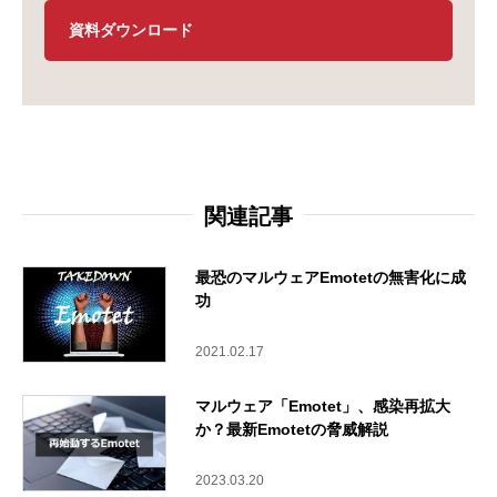
資料ダウンロード
関連記事
最恐のマルウェアEmotetの無害化に成
功
2021.02.17
マルウェア「Emotet」、感染再拡大
か？最新Emotetの脅威解説
2023.03.20