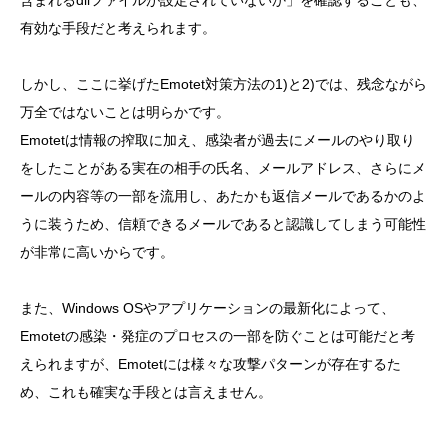
有効な手段だと考えられます。
しかし、ここに挙げたEmotet対策方法の1)と2)では、残念ながら
万全ではないことは明らかです。
Emotetは情報の搾取に加え、感染者が過去にメールのやり取り
をしたことがある実在の相手の氏名、メールアドレス、さらにメ
ールの内容等の一部を流用し、あたかも返信メールであるかのよ
うに装うため、信頼できるメールであると認識してしまう可能性
が非常に高いからです。
また、Windows OSやアプリケーションの最新化によって、
Emotetの感染・発症のプロセスの一部を防ぐことは可能だと考
えられますが、Emotetには様々な攻撃パターンが存在するた
め、これも確実な手段とは言えません。