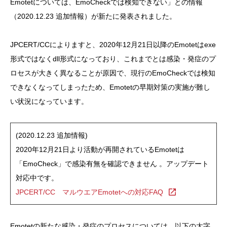
Emotetについては、EmoCheckでは検知できない」との情報
（2020.12.23 追加情報）が新たに発表されました。
JPCERT/CCによりますと、2020年12月21日以降のEmotetはexe
形式ではなくdll形式になっており、これまでとは感染・発症のプ
ロセスが大きく異なることが原因で、現行のEmoCheckでは検知
できなくなってしまったため、Emotetの早期対策の実施が難し
い状況になっています。
(2020.12.23 追加情報)
2020年12月21日より活動が再開されているEmotetは
「EmoCheck」で感染有無を確認できません 。アップデート
対応中です。
JPCERT/CC マルウエアEmotetへの対応FAQ
Emotetの新たな感染・発症のプロセスについては、以下の太字