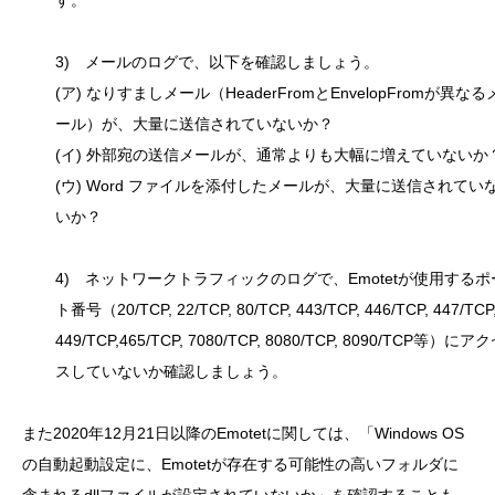
3) メールのログで、以下を確認しましょう。
(ア) なりすましメール（HeaderFromとEnvelopFromが異なる
ール）が、大量に送信されていないか？
(イ) 外部宛の送信メールが、通常よりも大幅に増えていないか
(ウ) Word ファイルを添付したメールが、大量に送信されてい
いか？
4) ネットワークトラフィックのログで、Emotetが使用するポ
ト番号（20/TCP, 22/TCP, 80/TCP, 443/TCP, 446/TCP, 447/TCP
449/TCP,465/TCP, 7080/TCP, 8080/TCP, 8090/TCP等）にア
スしていないか確認しましょう。
また2020年12月21日以降のEmotetに関しては、「Windows OS
の自動起動設定に、Emotetが存在する可能性の高いフォルダに
含まれるdllファイルが設定されていないか」を確認することも、