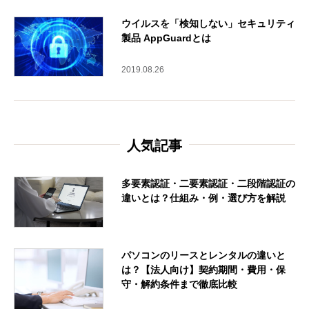
ウイルスを「検知しない」セキュリティ
製品 AppGuardとは
2019.08.26
人気記事
多要素認証・二要素認証・二段階認証の
違いとは？仕組み・例・選び方を解説
パソコンのリースとレンタルの違いと
は？【法人向け】契約期間・費用・保
守・解約条件まで徹底比較