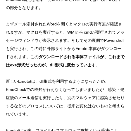
の部分となります。
まずメール添付されたWordを開くとマクロの実行有無が確認さ
れますが、マクロを実行すると、WMIからcmdが実行されてメッ
セージウィンドウが表示されます。そしてその裏側でPowershell
も実行され、この時に外部サイトからEmotet本体がダウンロー
ドされます。この
ダウンロードされる本体ファイルが、これまで
はexe形式だったのが、dll形式に変わっています
。
新しいEmotetは、dll形式を利用するようになったため、
EmoCheckでの検知が行えなくなってしまいましたが、感染・発
症後のメール送信を実行したり、別のマルウェアに感染させたり
するなどのプロセスについては、従来と変化はないものと考えら
れています。
Emotetは元来、ファイルレスマルウェア攻撃という手法によ