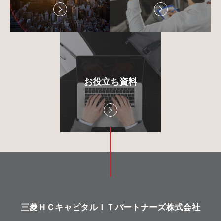
お役立ち資料
三菱ＨＣキャピタルＩＴパートナーズ株式会社