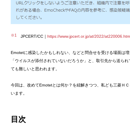
※1
JPCERT/CC｜
https://www.jpcert.or.jp/at/2022/at220006.htm
Emotetに感染したかもしれない、などと問合せを受ける場面は
「ウイルスが添付されていないだろうか」と、取引先から送られ
ても難しいと思われます。
今回は、改めてEmotetとは何か？を紐解きつつ、私ども三菱Ｈ
います。
目次