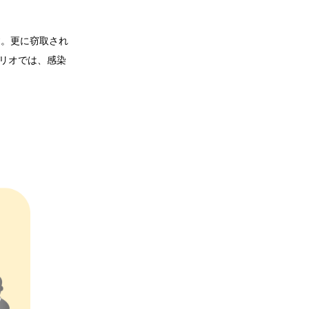
す。更に窃取され
リオでは、感染