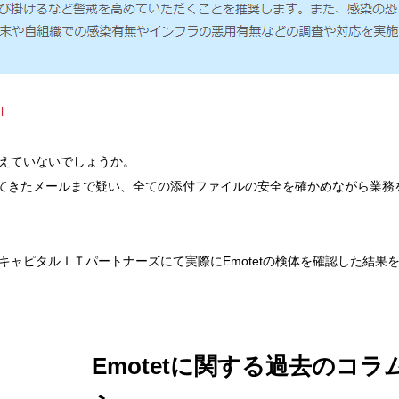
l
増えていないでしょうか。
てきたメールまで疑い、全ての添付ファイルの安全を確かめながら業務
ＣキャピタルＩＴパートナーズにて実際にEmotetの検体を確認した結果
Emotetに関する過去のコラ