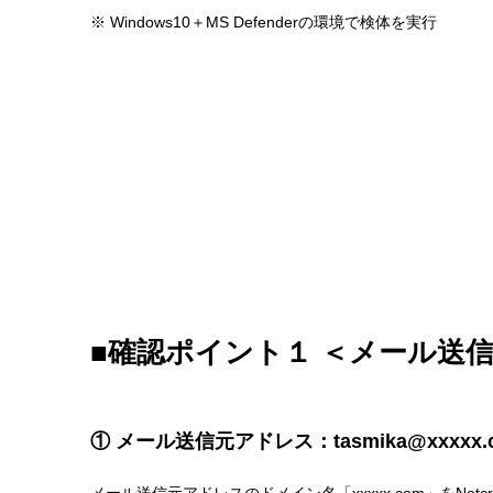
※ Windows10＋MS Defenderの環境で検体を実行
■確認ポイント１ ＜メール送
① メール送信元アドレス：tasmika@xxxxx