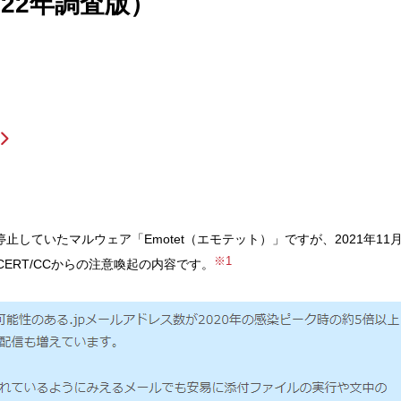
022年調査版）
止していたマルウェア「Emotet（エモテット）」ですが、2021年11
※1
CERT/CCからの注意喚起の内容です。