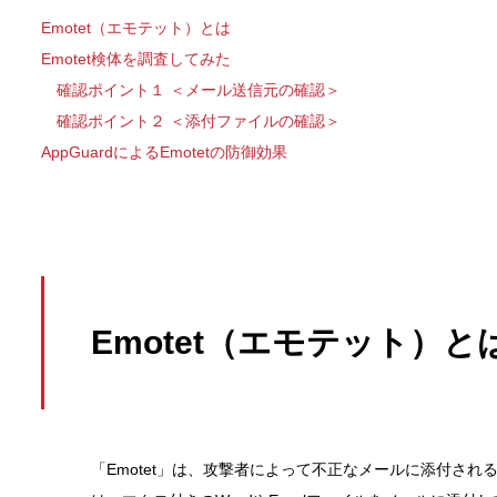
Emotet（エモテット）とは
Emotet検体を調査してみた
確認ポイント１ ＜メール送信元の確認＞
確認ポイント２ ＜添付ファイルの確認＞
AppGuardによるEmotetの防御効果
Emotet（エモテット）と
「Emotet」は、攻撃者によって不正なメールに添付さ