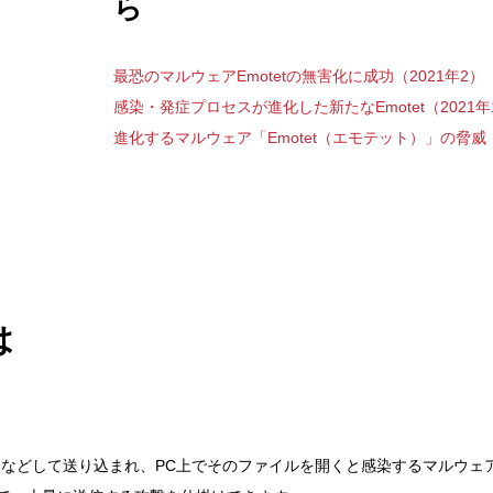
ら
最恐のマルウェアEmotetの無害化に成功（2021年2）
感染・発症プロセスが進化した新たなEmotet（2021年
進化するマルウェア「Emotet（エモテット）」の脅威（
は
れるなどして送り込まれ、PC上でそのファイルを開くと感染するマルウェ