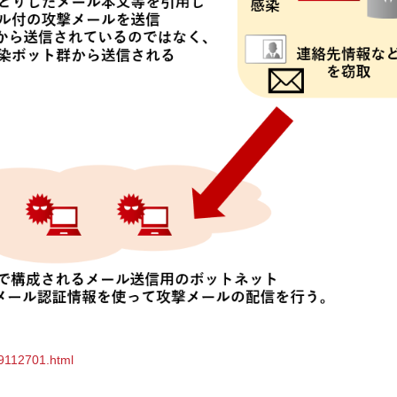
19112701.html