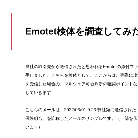
Emotet検体を調査してみ
当社の取引先から送信されたと思われるEmotetの添付フ
手しました。こちらを検体として、ここからは、実際に攻
を受信した場合の、マルウェア可否判断の確認ポイントな
していきます。
こちらのメールは、2022/03/01 9:23 弊社宛に送信され
保険組合」を詐称したメールのサンプルです。（一部を伏
います）