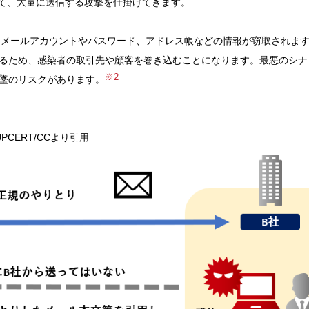
付して、大量に送信する攻撃を仕掛けてきます。
し、メールアカウントやパスワード、アドレス帳などの情報が窃取されま
るため、感染者の取引先や顧客を巻き込むことになります。最悪のシナ
※2
墜のリスクがあります。
JPCERT/CCより引用